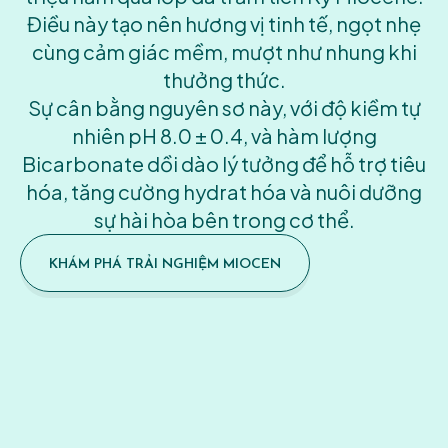
Điều này tạo nên hương vị tinh tế, ngọt nhẹ
cùng cảm giác mềm, mượt như nhung khi
thưởng thức.
Sự cân bằng nguyên sơ này, với độ kiềm tự
nhiên pH 8.0 ± 0.4, và hàm lượng
Bicarbonate dồi dào lý tưởng để hỗ trợ tiêu
hóa, tăng cường hydrat hóa và nuôi dưỡng
sự hài hòa bên trong cơ thể.
KHÁM PHÁ TRẢI NGHIỆM MIOCEN